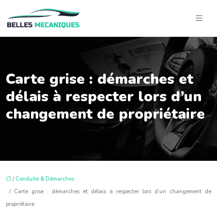
Carte grise : démarches et
délais à respecter lors d’un
changement de propriétaire
/
Conduite & Démarches
/ Carte grise : démarches et délais à respecter lors d’un changement de
propriétaire