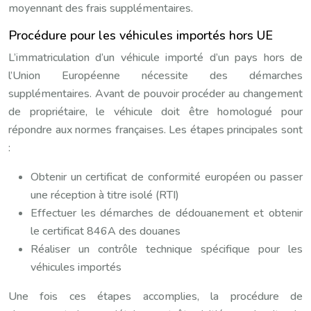
moyennant des frais supplémentaires.
Procédure pour les véhicules importés hors UE
L’immatriculation d’un véhicule importé d’un pays hors de
l’Union Européenne nécessite des démarches
supplémentaires. Avant de pouvoir procéder au changement
de propriétaire, le véhicule doit être homologué pour
répondre aux normes françaises. Les étapes principales sont
:
Obtenir un certificat de conformité européen ou passer
une réception à titre isolé (RTI)
Effectuer les démarches de dédouanement et obtenir
le certificat 846A des douanes
Réaliser un contrôle technique spécifique pour les
véhicules importés
Une fois ces étapes accomplies, la procédure de