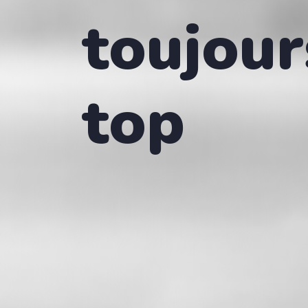
toujour
top