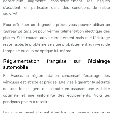
défectueux augmente considérablement les risques
d’accident, en particulier dans des conditions de faible
visibilité.
Pour effectuer un diagnostic précis, vous pouvez utiliser un
testeur de tension
pour vérifier l’alimentation électrique des
phares. Si le courant arrive correctement mais que l’éclairage
reste faible, le problème se situe probablement au niveau de
l’ampoule ou du bloc optique lui-même.
Réglementation française sur l’éclairage
automobile
En France, la réglementation concernant l’éclairage des
véhicules est stricte et précise. Elle vise à garantir la sécurité
de tous les usagers de la route en assurant une visibilité
optimale et une uniformité des équipements. Voici les
principaux points à retenir :
Les phares avant doivent émettre une lumière blanche ou