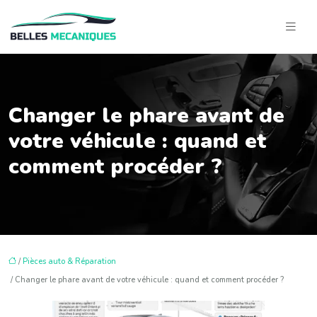
Changer le phare avant de
votre véhicule : quand et
comment procéder ?
/
Pièces auto & Réparation
/ Changer le phare avant de votre véhicule : quand et comment procéder ?