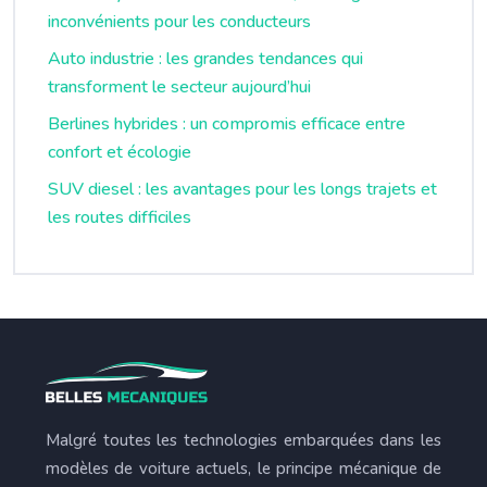
inconvénients pour les conducteurs
Auto industrie : les grandes tendances qui
transforment le secteur aujourd’hui
Berlines hybrides : un compromis efficace entre
confort et écologie
SUV diesel : les avantages pour les longs trajets et
les routes difficiles
Malgré toutes les technologies embarquées dans les
modèles de voiture actuels, le principe mécanique de