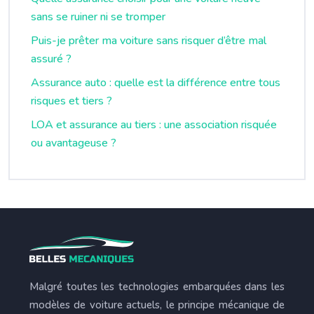
sans se ruiner ni se tromper
Puis-je prêter ma voiture sans risquer d’être mal
assuré ?
Assurance auto : quelle est la différence entre tous
risques et tiers ?
LOA et assurance au tiers : une association risquée
ou avantageuse ?
Malgré toutes les technologies embarquées dans les
modèles de voiture actuels, le principe mécanique de