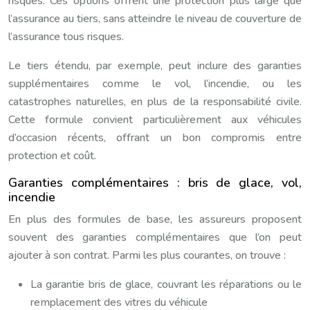
risques. Ces options offrent une protection plus large que
l’assurance au tiers, sans atteindre le niveau de couverture de
l’assurance tous risques.
Le tiers étendu, par exemple, peut inclure des garanties
supplémentaires comme le vol, l’incendie, ou les
catastrophes naturelles, en plus de la responsabilité civile.
Cette formule convient particulièrement aux véhicules
d’occasion récents, offrant un bon compromis entre
protection et coût.
Garanties complémentaires : bris de glace, vol,
incendie
En plus des formules de base, les assureurs proposent
souvent des garanties complémentaires que l’on peut
ajouter à son contrat. Parmi les plus courantes, on trouve :
La garantie bris de glace, couvrant les réparations ou le
remplacement des vitres du véhicule