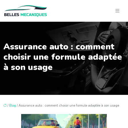
Assurance auto : comment
choisir une formule adaptée
à son usage
/
Blog
/ Assurance auto : comment choisir une formule adaptée à son usage