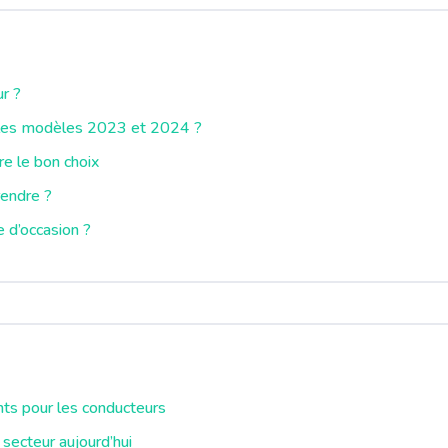
ur ?
re les modèles 2023 et 2024 ?
re le bon choix
rendre ?
e d’occasion ?
nts pour les conducteurs
 secteur aujourd’hui