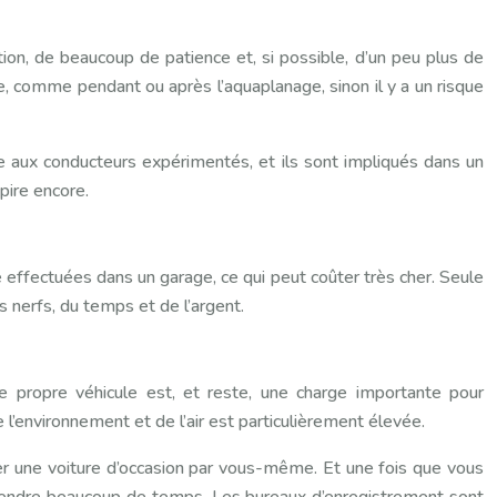
tion, de beaucoup de patience et, si possible, d’un peu plus de
 comme pendant ou après l’aquaplanage, sinon il y a un risque
e aux conducteurs expérimentés, et ils sont impliqués dans un
 pire encore.
re effectuées dans un garage, ce qui peut coûter très cher. Seule
 nerfs, du temps et de l’argent.
re propre véhicule est, et reste, une charge importante pour
e l’environnement et de l’air est particulièrement élevée.
heter une voiture d’occasion par vous-même. Et une fois que vous