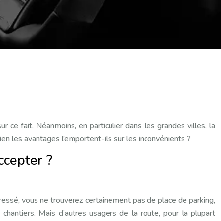
r ce fait. Néanmoins, en particulier dans les grandes villes, la
bien les avantages l’emportent-ils sur les inconvénients ?
ccepter ?
s pressé, vous ne trouverez certainement pas de place de parking,
hantiers. Mais d’autres usagers de la route, pour la plupart