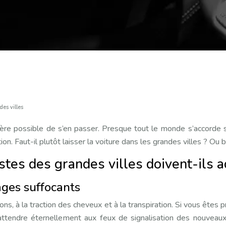
es villes
uère possible de s’en passer. Presque tout le monde s’accorde su
on. Faut-il plutôt laisser la voiture dans les grandes villes ? Ou 
tes des grandes villes doivent-ils a
ges suffocants
ons, à la traction des cheveux et à la transpiration. Si vous ête
tendre éternellement aux feux de signalisation des nouveaux c