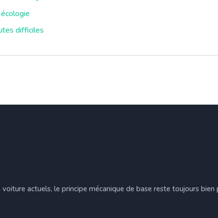
 écologie
tes difficiles
oiture actuels, le principe mécanique de base reste toujours bien 