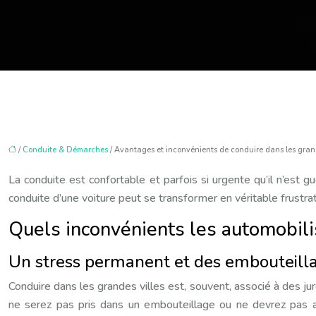
/
Conduite & Démarches
/ Avantages et inconvénients de conduire dans les grand
La conduite est confortable et parfois si urgente qu’il n’est g
conduite d’une voiture peut se transformer en véritable frustrati
Quels inconvénients les automobilis
Un stress permanent et des embouteilla
Conduire dans les grandes villes est, souvent, associé à des jur
ne serez pas pris dans un embouteillage ou ne devrez pas at