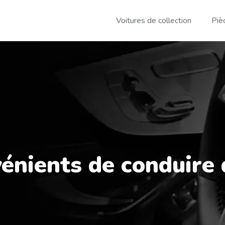
Voitures de collection
Piè
énients de conduire 