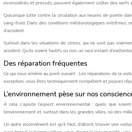
inconsidérés et pressés, peuvent également coûter des nerfs 
Quiconque lutte contre la circulation aux heures de pointe dan
sang-froid. Dans des conditions météorologiques extrêmes, un
d’accident.
Surtout dans les situations de stress, qui ne sont pas vraim
accident. Qu’ils soient fautifs ou non, un seul instant d’inattent
Des réparation fréquentes
Ce qui nous amène au point suivant : Les réparations de la voitu
exception, vous êtes techniquement compétent et pouvez répare
L’environnement pèse sur nos conscienc
À cela s’ajoute l’aspect environnemental : quels que soient
l’environnement et, surtout dans les grandes villes, où des milli
Un autre inconvénient est qu’il faut, d’abord, trouver une voit