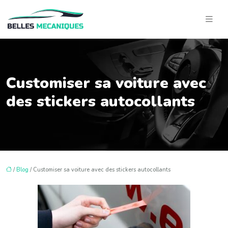
Customiser sa voiture avec
des stickers autocollants
/
Blog
/ Customiser sa voiture avec des stickers autocollants